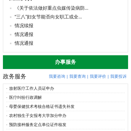
《关于依法做好重点虫媒传染病防...
“三八”妇女节能否向女职工或全...
情况续报
情况通报
情况通报
办事服务
政务服务
我要咨询
|
我要查询
|
我要评价
|
我要投诉
·
放射医疗工作人员证申办
·
医疗纠纷行政调解
·
母婴保健技术考核合格证书遗失补发
·
农村独生子女报考大学加分申办
·
预防接种服务定点单位证件核发