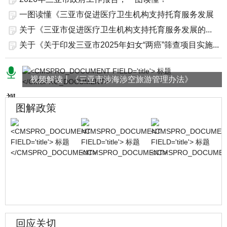
一图读懂《三亚市促进医疗卫生机构支持托育服务发展
的...
​​关于《三亚市促进医疗卫生机构支持托育服务发展的...
关于《关于印发三亚市2025年妇女“两癌”筛查项目实施...
视频解读丨《三亚市涉海涉空旅游管理办法》
图解政策
回应关切