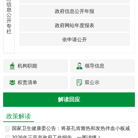
政府信息公开年报
政府网站年度报表
依申请公开
机构职能
领导信息
权责清单
双公示
解读回应
政策解读
国家卫生健康委公告：将基孔肯雅热和发热伴血小板减
少...
2026年三亚市政府工作报告，一图读懂！