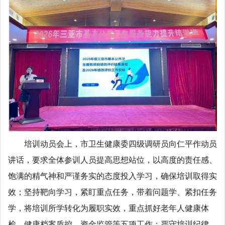
培训动员会上，市卫生健康委四级调研员向仁平作动员
讲话，要求全体参训人员提高思想站位，以高度的责任感、
饱满的精气神和严谨务实的态度投入学习，确保培训取得实
效；坚持靶向学习，紧盯重点任务，带着问题学、紧扣任务
学，将培训所学转化为履职实效，重点抓好老年人健康体
检、健康档案质控、资金监管等五项工作；严守培训纪律，