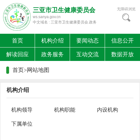
三亚市卫生健康委员会
无障碍浏览
ws.sanya.gov.cn
中文域名 : 三亚市卫生健康委员会.政务
首页
机构介绍
要闻动态
信息公开
解读回应
政务服务
互动交流
数据开放
首页>
网站地图
机构介绍
机构领导
机构职能
内设机构
下属单位