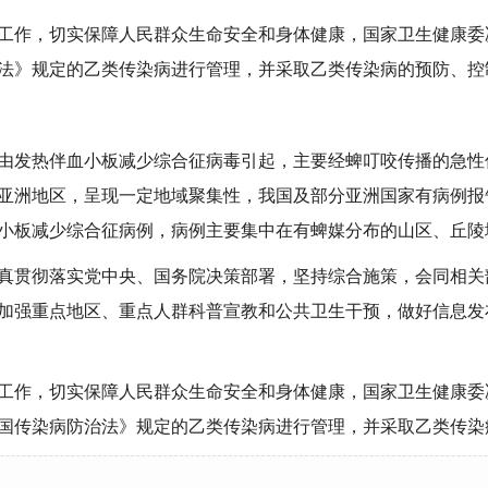
工作，切实保障人民群众生命安全和身体健康，国家卫生健康委决定
法》规定的乙类传染病进行管理，并采取乙类传染病的预防、控
由发热伴血小板减少综合征病毒引起，主要经蜱叮咬传播的急性
亚洲地区，呈现一定地域聚集性，我国及部分亚洲国家有病例报
伴血小板减少综合征病例，病例主要集中在有蜱媒分布的山区、丘陵
真贯彻落实党中央、国务院决策部署，坚持综合施策，会同相关
加强重点地区、重点人群科普宣教和公共卫生干预，做好信息发
工作，切实保障人民群众生命安全和身体健康，国家卫生健康委决定
国传染病防治法》规定的乙类传染病进行管理，并采取乙类传染