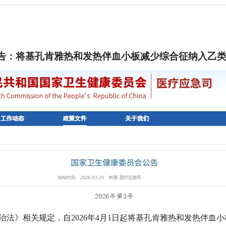
告：将基孔肯雅热和发热伴血小板减少综合征纳入乙
治法》相关规定，自2026年4月1日起将基孔肯雅热和发热伴血