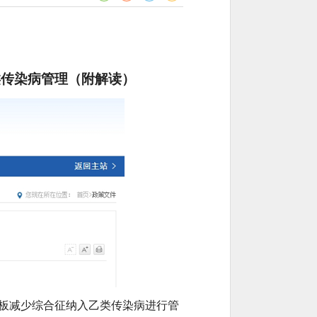
类传染病管理（附解读）
小板减少综合征纳入乙类传染病进行管