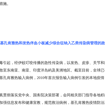
措施。
基孔肯雅热和发热伴血小板减少综合征纳入乙类传染病管理的政
毒引起，经伊蚊叮咬传播的急性传染病，以发热、皮疹、关节和
散至东南亚、南亚、印度洋岛屿及美洲地区。截至目前，全球已有
告基孔肯雅热输入病例，2010年首次报告输入病例引发的本地疫情
真贯彻落实党中央、国务院决策部署，会同相关部门指导各地积
加强信息发布和健康宣教，规范救治病例，基孔肯雅热疫情防治