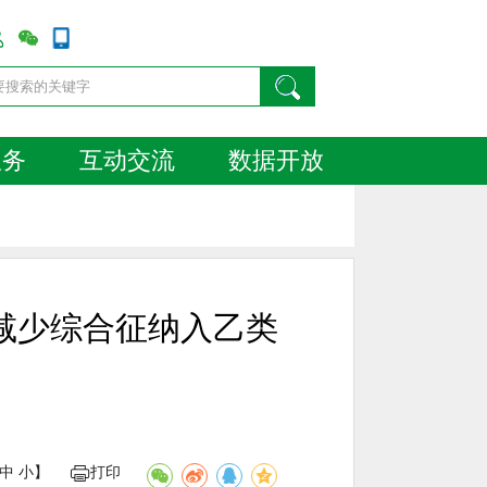
服务
互动交流
数据开放
减少综合征纳入乙类
中
小
】
打印