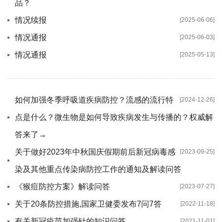
品？
情况续报
[2025-06-06]
情况通报
[2025-06-03]
情况通报
[2025-05-13]
如何加强冬季呼吸道疾病防控？流感的流行特
[2024-12-26]
点是什么？微生物是如何导致疾病发生与传播的？权威解
答来了→
关于做好2023年中秋国庆假期前后新冠病毒感
[2023-09-25]
染及其他重点传染病防控工作的通知及解读问答
《猴痘防控方案》解读问答
[2023-07-27]
关于20条防控措施,国家卫健委发布7问7答
[2022-11-18]
有关新冠疫苗加强针的知识问答
[2021-11-01]