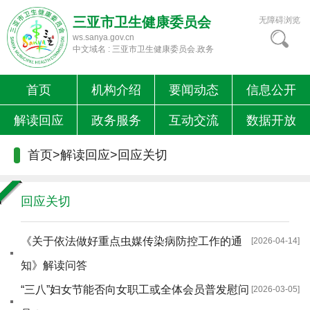
三亚市卫生健康委员会
无障碍浏览
ws.sanya.gov.cn
中文域名 : 三亚市卫生健康委员会.政务
首页
机构介绍
要闻动态
信息公开
解读回应
政务服务
互动交流
数据开放
首页
>
解读回应
>
回应关切
回应关切
《关于依法做好重点虫媒传染病防控工作的通
[2026-04-14]
知》解读问答
“三八”妇女节能否向女职工或全体会员普发慰问
[2026-03-05]