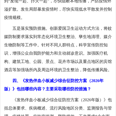
到“发现一起、扑灭一起”，尽快阻断本地传播，严防疫情外
溢扩散。发生局部暴发疫情时，尽快实现低水平散发并控制
疫情规模。
五是落实预防措施。创新爱国卫生运动方式方法，将蚊
媒防制要求落实到常态化环境卫生整治、孳生地清理、媒介
生物防制等工作中。针对不同人群特点，科学宣传防控知
识，增强公众自我防护能力和主动就诊意识。加强医疗机
构、建筑工地、公园、景点、花卉市场以及重点地区的宾馆
酒店等加强场所内及周边环境的卫生整治，降低传播风险。
四、《发热伴血小板减少综合征防控方案（2026年
版）》包括哪些内容？主要采取哪些防控措施？
《发热伴血小板减少综合征防控方案（2026年版）》包
括总体要求、疾病概述、流行风险地区分类、监测报告与管