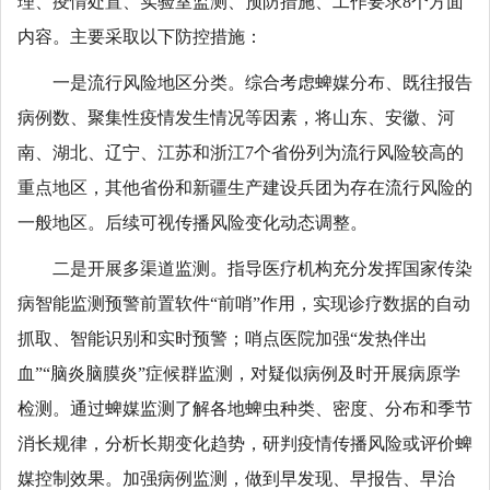
理、疫情处置、实验室监测、预防措施、工作要求8个方面
内容。主要采取以下防控措施：
一是流行风险地区分类。综合考虑蜱媒分布、既往报告
病例数、聚集性疫情发生情况等因素，将山东、安徽、河
南、湖北、辽宁、江苏和浙江7个省份列为流行风险较高的
重点地区，其他省份和新疆生产建设兵团为存在流行风险的
一般地区。后续可视传播风险变化动态调整。
二是开展多渠道监测。指导医疗机构充分发挥国家传染
病智能监测预警前置软件“前哨”作用，实现诊疗数据的自动
抓取、智能识别和实时预警；哨点医院加强“发热伴出
血”“脑炎脑膜炎”症候群监测，对疑似病例及时开展病原学
检测。通过蜱媒监测了解各地蜱虫种类、密度、分布和季节
消长规律，分析长期变化趋势，研判疫情传播风险或评价蜱
媒控制效果。加强病例监测，做到早发现、早报告、早治