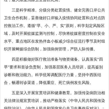
三是科学精准、分级分类处置疫情。健全完善口岸公共
卫生合作机制，妥善做好口岸输入疫情协同处置和点对点防
控救治工作。遵循“早、小、严、实”原则，科学划定风险区
域，及时开展蚊媒监测与控制，尽快将蚊媒密度控制在安全
水平。重点地区在发热伴血小板减少综合征流行季节及时组
织开展蜱媒综合防制，加强病例管理，严防人际传播。
四是积极做好医疗救治准备与物资储备。认真落实“四
早”要求和首诊负责制，加强基层医务人员培训，提高鉴别
诊断和救治能力。科学统筹调配医疗力量，坚持中西医结
合，畅通转诊渠道，降低重症、死亡病例发生风险。
五是深入开展宣贯培训和健康教育。加强传染病防治相
关法律法规宣贯培训，推动严格落实《中华人民共和国传染
病防治法》《中华人民共和国突发公共卫生事件应对法》；