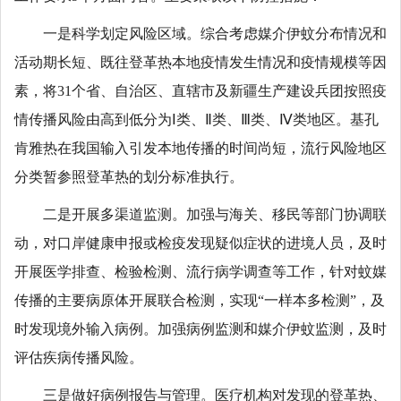
一是科学划定风险区域。综合考虑媒介伊蚊分布情况和
活动期长短、既往登革热本地疫情发生情况和疫情规模等因
素，将31个省、自治区、直辖市及新疆生产建设兵团按照疫
情传播风险由高到低分为Ⅰ类、Ⅱ类、Ⅲ类、Ⅳ类地区。基孔
肯雅热在我国输入引发本地传播的时间尚短，流行风险地区
分类暂参照登革热的划分标准执行。
二是开展多渠道监测。加强与海关、移民等部门协调联
动，对口岸健康申报或检疫发现疑似症状的进境人员，及时
开展医学排查、检验检测、流行病学调查等工作，针对蚊媒
传播的主要病原体开展联合检测，实现“一样本多检测”，及
时发现境外输入病例。加强病例监测和媒介伊蚊监测，及时
评估疾病传播风险。
三是做好病例报告与管理。医疗机构对发现的登革热、