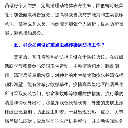
员做好个人防护，定期清理动物体表寄生蜱，降低蜱叮咬风
险；加强健康科普宣教，提高群众自我防护能力和主动就诊
意识；指导医务人员、病例陪护加强个人防护，提高防护技
能，避免接触感染。
五、群众如何做好重点虫媒传染病防控工作？
登革热、基孔肯雅热的防控关键在于防蚊灭蚊。在蚊媒
活跃季节积极参与爱国卫生运动，主动清除积水、翻盆倒
罐、清理房前屋后垃圾，对种养的水生植物勤换水并清洗根
须和灌壁，能有效减少蚊媒孳生。疫情高风险地区的居民住
所可采取安装纱门、纱窗和蚊帐等物理防护措施。流行季的
清晨和傍晚外出时，尽量穿浅色长袖长裤，外露的皮肤上涂
抹蚊虫驱避剂，防止蚊虫叮咬。一旦出现发热、皮疹、关节
痛等疑似症状，应及时前往医疗机构就诊，并主动告知医务