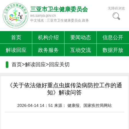
三亚市卫生健康委员会
无障碍浏览
ws.sanya.gov.cn
中文域名 : 三亚市卫生健康委员会.政务
首页
机构介绍
要闻动态
信息公开
解读回应
政务服务
互动交流
数据开放
首页>解读回应>
回应关切
《关于依法做好重点虫媒传染病防控工作的通
知》解读问答
2026-04-14 14：51
来源：
健康报、国家疾控局网站