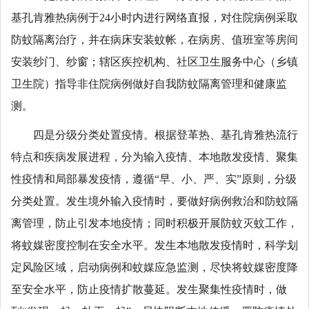
基孔肯雅热病例于24小时内进行网络直报，对住院病例采取
防蚊隔离治疗，并在病床安装蚊帐，在病房、值班室等房间
安装纱门、纱窗；辖区疾控机构、社区卫生服务中心（乡镇
卫生院）指导非住院病例做好自我防蚊隔离管理和健康监
测。
四是分级分类处置疫情。根据登革热、基孔肯雅热流行
特点和疾病发展进程，分为输入疫情、本地散发疫情、聚集
性疫情和局部暴发疫情，遵循“早、小、严、实”原则，分级
分类处置。发生境外输入疫情时，要做好病例救治和防蚊隔
离管理，防止引发本地疫情；同时积极开展防蚊灭蚊工作，
将蚊媒密度控制在安全水平。发生本地散发疫情时，科学划
定风险区域，启动病例和蚊媒应急监测，尽快将蚊媒密度降
至安全水平，防止疫情扩散蔓延。发生聚集性疫情时，做