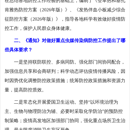
在总结各地防控工作经验的基础上，编制了《登革热和基孔
肯雅热防控方案（2026年版）》、《发热伴血小板减少综合
征防控方案（2026年版）》，指导各地科学有效做好疫情防
控工作，保护人民群众身体健康。
二、《通知》对做好重点虫媒传染病防控工作提出了哪
些具体要求？
一是坚持联防联控、多病同防。强化部门间协同配合，
加强信息共享和会商研判；科学动态评估疫情传播风险，因
时因势优化调整防控政策措施；统筹防控政策措施和资源力
量，提高防控质效。
二是常态化开展爱国卫生运动。坚持“以环境治理为
主、生物与物理防治为辅、必要时采取化学防治”的预防控
制策略；疫情高发地区加强部门协同，强化重点场所卫生治
理，最大限度消除卫生盲区死角。