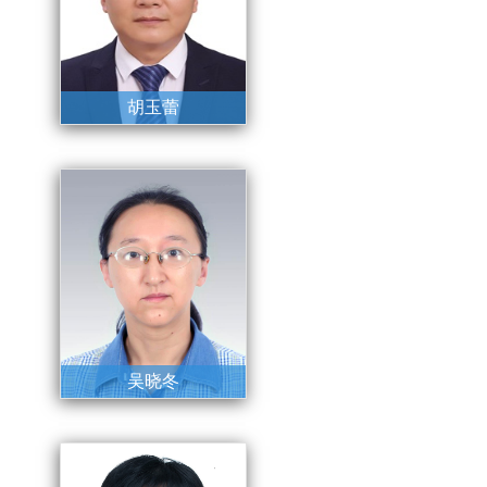
胡玉蕾
党委书记、主任
吴晓冬
党委委员、副主任