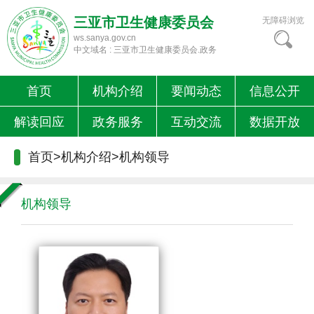
三亚市卫生健康委员会
无障碍浏览
ws.sanya.gov.cn
中文域名 : 三亚市卫生健康委员会.政务
首页
机构介绍
要闻动态
信息公开
解读回应
政务服务
互动交流
数据开放
首页
>
机构介绍
>
机构领导
机构领导