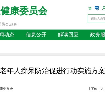
生健康委员会
繁
委员会.政务
闻动态
信息公开
解读回应
政务
老年人痴呆防治促进行动实施方
康委员会
【字体：
大