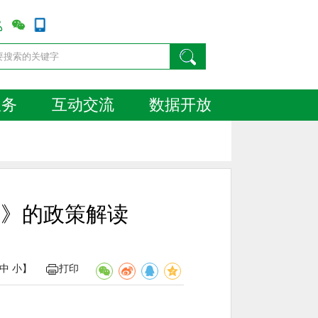
服务
互动交流
数据开放
案》的政策解读
中
小
】
打印