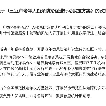
关于《三亚市老年人痴呆防治促进行动实施方案》的政
于印发<海南省老年人痴呆防治促进行动实施方案>的通知》要
并针对筛查服务中发现的风险人群开展认知康复数字疗法，结合
活动，加强科普宣教，开展老年痴呆防治知识宣传的社区（村、居
使用“海易办”APP脑健康管理服务系统开展脑健康自筛活动，
病患者利用海易办APP进行脑健康自筛自查。基层医疗卫生机构
人在自愿的基础上实行应筛尽筛。已经配备认知康复数字疗法技
识下降的老年人，经专业评估认定且有诊疗意愿的列为建档服务
结合全国示范性老年友好型社区，开展我市示范性认知障碍友好
院负责人员培训、业务督导评估、数据信息统计报送等。