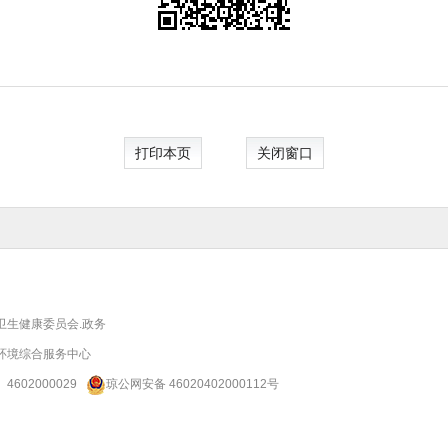
打印本页
关闭窗口
卫生健康委员会.政务
环境综合服务中心
：
4602000029
琼公网安备 46020402000112号