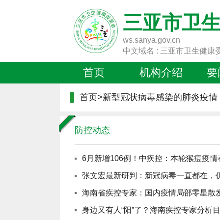
三亚市卫
ws.sanya.gov.cn
中文域名 : 三亚市卫生健康
首页
机构介绍
要
首页
>
新型冠状病毒感染的肺炎疫情
防控动态
6月新增106例！中疾控：本轮猴痘疫情
张文宏最新研判：新冠病毒一直都在，
海南省疾控专家：国内疫情局部零星散发
身边又有人“阳”了？海南疾控专家分析