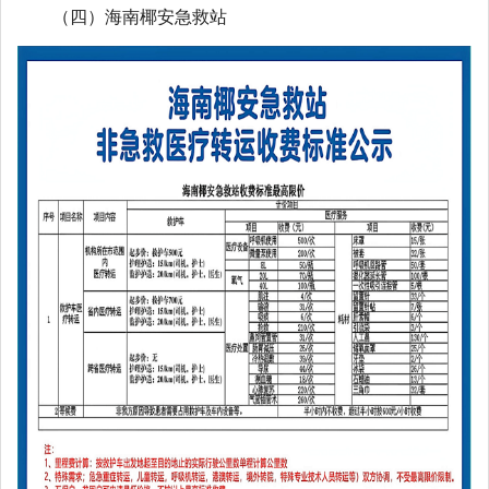
（四）海南椰安急救站