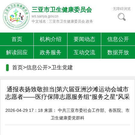
三亚市卫生健康委员会
无障碍浏览
ws.sanya.gov.cn
中文域名 : 三亚市卫生健康委员会.政务
首页
机构介绍
要闻动态
信息公开
解读回应
政务服务
互动交流
数据开放
首页>信息公开>
卫生党建
通报表扬致敬担当|第六届亚洲沙滩运动会城市
志愿者——医疗保障志愿服务组“服务之星”风采
2026-04-29 17：18
来源：
中共三亚市委社会工作部、各医院、市
卫生健康委党群科