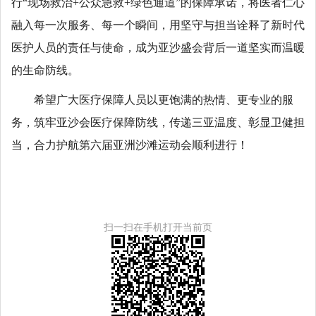
行“现场救治+公众急救+绿色通道”的保障承诺，将医者仁心
融入每一次服务、每一个瞬间，用坚守与担当诠释了新时代
医护人员的责任与使命，成为亚沙盛会背后一道坚实而温暖
的生命防线。
希望广大医疗保障人员以更饱满的热情、更专业的服
务，筑牢亚沙会医疗保障防线，传递三亚温度、彰显卫健担
当，合力护航第六届亚洲沙滩运动会顺利进行！
扫一扫在手机打开当前页