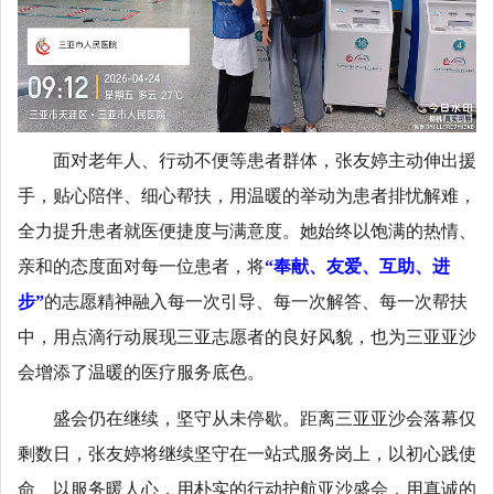
面对老年人、行动不便等患者群体，张友婷主动伸出援
手，贴心陪伴、细心帮扶，用温暖的举动为患者排忧解难，
全力提升患者就医便捷度与满意度。她始终以饱满的热情、
亲和的态度面对每一位患者，将
“奉献、友爱、互助、进
步”
的志愿精神融入每一次引导、每一次解答、每一次帮扶
中，用点滴行动展现三亚志愿者的良好风貌，也为三亚亚沙
会增添了温暖的医疗服务底色。
盛会仍在继续，坚守从未停歇。距离三亚亚沙会落幕仅
剩数日，张友婷将继续坚守在一站式服务岗上，以初心践使
命、以服务暖人心，用朴实的行动护航亚沙盛会，用真诚的