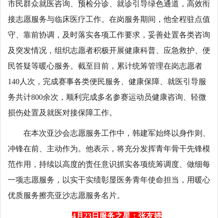
市民群众就医咨询、预检分诊、就诊引导绿色通道，高效衔
接志愿服务与临床医疗工作。在岗服务期间，他全程驻点值
守、靠前协调，及时落实各项工作要求，妥善处置各类咨询
及突发情况，组织志愿者积极开展健康科普、应急救护、便
民答疑等暖心服务。截至目前，累计统筹管理在岗志愿者
140人次，完成赛事各类便民服务、健康保障、就医引导服
务共计800余次，顺利完成多名参赛运动员健康咨询、轻微
损伤处置及就医对接保障工作。
在本次亚沙会志愿服务工作中，韩建军始终以身作则、
冲锋在前、主动作为。他表示，将充分发挥青年骨干先锋模
范作用，持续以高度的责任意识抓实各项统筹调度、做细每
一项志愿服务，以实干实绩彰显医务青年使命担当，用暖心
优质服务擦亮亚沙志愿服务名片。
4月23日服务之星：张友婷