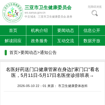
三亚市卫生健康委员会
无障碍浏览
ws.sanya.gov.cn
中文域名 : 三亚市卫生健康委员会.政务
首页
机构介绍
要闻动态
信息公开
解读回应
政务服务
互动交流
数据开放
首页>要闻动态>
通知公告
名医好药送门口健康管家在身边|“家门口”看名
医，5月11日-5月17日名医坐诊排班表→
2026-05-10 22：01
来源：
市卫生健康委体改科