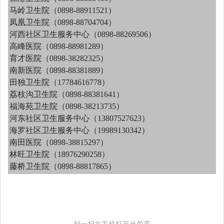
马岭卫生院（0898-88911521）
凤凰卫生院（0898-88704704）
河西社区卫生服务中心（0898-88269506）
高峰医院（0898-88981289）
育才医院（0898-38282325）
南新医院（0898-88381889）
田独卫生院（17784616778）
荔枝沟卫生院（0898-88381641）
福海苑卫生院（0898-38213735）
河东社区卫生服务中心（13807527623）
海罗社区卫生服务中心（19989130342）
南田医院（0898-38815297）
林旺卫生院（18976290258）
藤桥卫生院（0898-88817865）
扫一扫在手机打开当前页