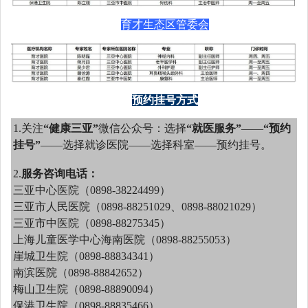
育才生态区管委会
预约挂号方式
1.关注
“健康三亚”
微信公众号：选择
“就医服务”
——
“预约
挂号”
——选择就诊医院——选择科室——预约挂号。
2.
服务咨询电话：
三亚中心医院（0898-38224499）
三亚市人民医院（0898-88251029、0898-88021029）
三亚市中医院（0898-88275345）
上海儿童医学中心海南医院（0898-88255053）
崖城卫生院（0898-88834341）
南滨医院（0898-88842652）
梅山卫生院（0898-88890094）
保港卫生院（0898-88835466）