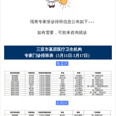
现将专家坐诊排班信息公布如下↓↓↓
如有需要，可前来咨询就诊
三亚市基层医疗卫生机构
专家门诊排班表（5月11日-5月17日）
海棠区
吉阳区