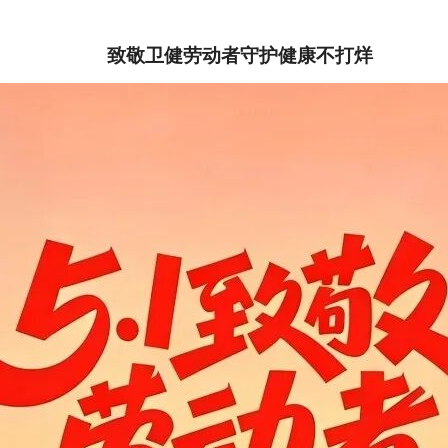
致敬卫健劳动者守护健康不打烊