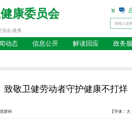
生健康委员会
繁
委员会.政务
闻动态
信息公开
解读回应
政务
致敬卫健劳动者守护健康不打烊
党群科
【字体：
大