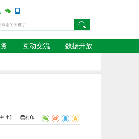
服务
互动交流
数据开放
中
小
】
打印