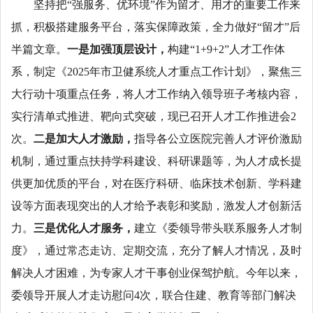
坚持把“强服务、优环境”作为留才、用才的重要工作来
抓，积极搭建服务平台，落实保障政策，全力做好“留才”后
半篇文章。
一是加强顶层设计，
构建“1+9+2”人才工作体
系，制定《2025年市卫健系统人才重点工作计划》，聚焦三
大行动十项重点任务，将人才工作纳入领导班子考核内容，
实行清单式推进、靶向式突破，现已召开人才工作推进会2
次。
二是加大人才激励，
指导各公立医院完善人才评价激励
机制，通过重点扶持学科建设、科研课题等，为人才成长提
供更加优质的平台，对在医疗科研、临床技术创新、学科建
设等方面表现突出的人才给予表彰和奖励，激发人才创新活
力。
三是优化人才服务，
建立《委领导带头联系服务人才制
度》，通过常态走访、定期交流，充分了解人才情况，及时
解决人才困难，为专家人才干事创业保驾护航。今年以来，
委领导开展人才走访慰问4次，联合住建、教育等部门解决