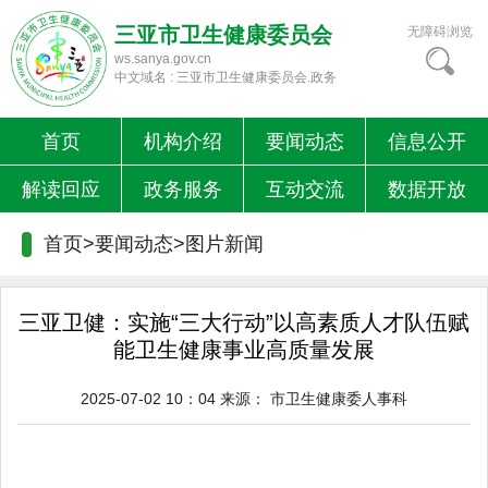
三亚市卫生健康委员会
无障碍浏览
ws.sanya.gov.cn
中文域名 : 三亚市卫生健康委员会.政务
首页
机构介绍
要闻动态
信息公开
解读回应
政务服务
互动交流
数据开放
首页>要闻动态>
图片新闻
三亚卫健：实施“三大行动”以高素质人才队伍赋
能卫生健康事业高质量发展
2025-07-02 10：04
来源：
市卫生健康委人事科