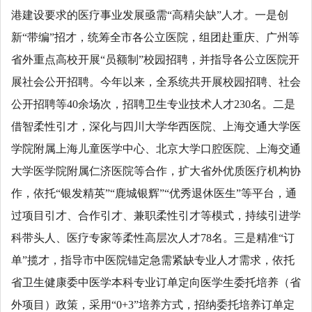
港建设要求的医疗事业发展亟需“高精尖缺”人才。一是创
新“带编”招才，统筹全市各公立医院，组团赴重庆、广州等
省外重点高校开展“员额制”校园招聘，并指导各公立医院开
展社会公开招聘。今年以来，全系统共开展校园招聘、社会
公开招聘等40余场次，招聘卫生专业技术人才230名。二是
借智柔性引才，深化与四川大学华西医院、上海交通大学医
学院附属上海儿童医学中心、北京大学口腔医院、上海交通
大学医学院附属仁济医院等合作，扩大省外优质医疗机构协
作，依托“银发精英”“鹿城银辉”“优秀退休医生”等平台，通
过项目引才、合作引才、兼职柔性引才等模式，持续引进学
科带头人、医疗专家等柔性高层次人才78名。三是精准“订
单”揽才，指导市中医院锚定急需紧缺专业人才需求，依托
省卫生健康委中医学本科专业订单定向医学生委托培养（省
外项目）政策，采用“0+3”培养方式，招纳委托培养订单定