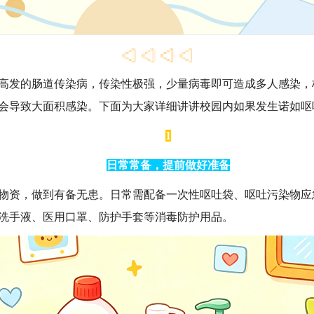
高发的肠道传染病，传染性极强，少量病毒即可造成多人感染，
会导致大面积感染。下面为大家详细讲讲校园内如果发生诺如呕
1
日常常备，提前做好准备
物资，做到有备无患。日常需配备一次性呕吐袋、呕吐污染物应
洗手液、医用口罩、防护手套等消毒防护用品。