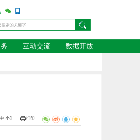
服务
互动交流
数据开放
中
小
】
打印