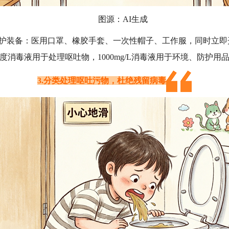
图源：AI生成
护装备：医用口罩、橡胶手套、一次性帽子、工作服，同时立即
高浓度消毒液用于处理呕吐物，1000mg/L消毒液用于环境、防护用
3.分类处理呕吐污物，杜绝残留病毒