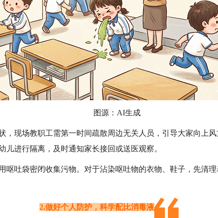
图源：AI生成
状，现场教职工需第一时间疏散周边无关人员，引导大家向上风
幼儿进行隔离，及时通知家长接回或送医观察。
用呕吐袋密闭收集污物。对于沾染呕吐物的衣物、鞋子，先清理
2.做好个人防护，科学配比消毒液