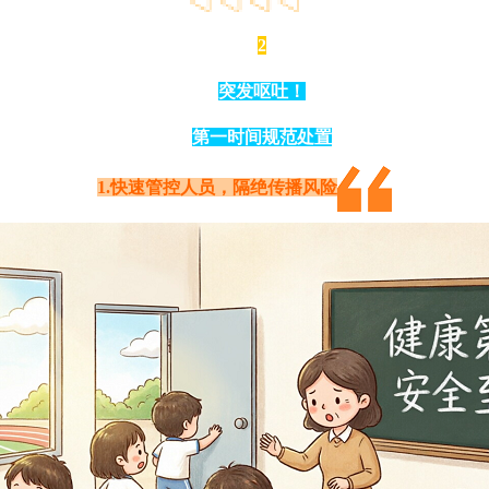
2
突发呕吐！
第一时间规范处置
1.快速管控人员，隔绝传播风险