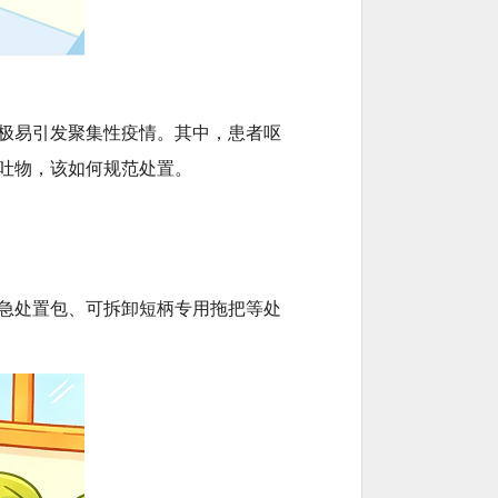
极易引发聚集性疫情。其中，患者呕
吐物，该如何规范处置。
急处置包、可拆卸短柄专用拖把等处