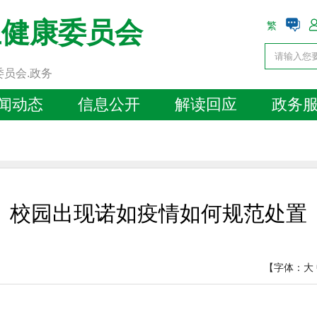
生健康委员会
繁
委员会.政务
闻动态
信息公开
解读回应
政务
校园出现诺如疫情如何规范处置
【字体：
大