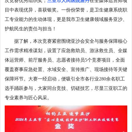
次竞赛优秀组织奖；
三亚市人民医院唐丹
在全媒体运营师项
目中表现优异，喜获银奖。一份份荣誉，是卫生健康系统职
工专业能力的生动体现，更是我市卫生健康领域服务亚沙、
护航民生的责任与担当！
据了解，本次竞赛紧密围绕亚沙会安全与服务保障核心
工作需求精准谋划，设置了应急救助员、游泳救生员、全媒
体运营师、前厅服务员、志愿者接待员5个竞赛项目，全面
覆盖赛事应急处置、水域安全、宣传推广、现场接待等关键
保障环节。大赛一经启动，便吸引全市各行业280余名职工
选手踊跃参与，大家同台竞技、切磋技艺，尽显三亚职工的
专业素养与匠心风采。