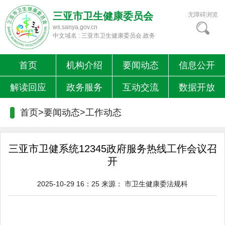
三亚市卫生健康委员会
无障碍浏览
ws.sanya.gov.cn
中文域名 : 三亚市卫生健康委员会.政务
首页
机构介绍
要闻动态
信息公开
解读回应
政务服务
互动交流
数据开放
首页>要闻动态>
工作动态
三亚市卫健系统12345政府服务热线工作会议召
开
2025-10-29 16：25
来源：
市卫生健康委法规科