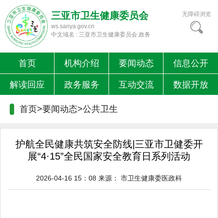
三亚市卫生健康委员会
无障碍浏览
ws.sanya.gov.cn
中文域名 : 三亚市卫生健康委员会.政务
首页
机构介绍
要闻动态
信息公开
解读回应
政务服务
互动交流
数据开放
首页>要闻动态>
公共卫生
护航全民健康共筑安全防线|三亚市卫健委开
展“4·15”全民国家安全教育日系列活动
2026-04-16 15：08
来源：
市卫生健康委医政科