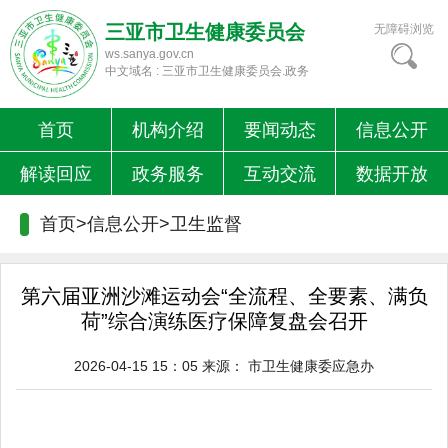
三亚市卫生健康委员会
无障碍浏览
ws.sanya.gov.cn
中文域名 : 三亚市卫生健康委员会.政务
首页
机构介绍
要闻动态
信息公开
解读回应
政务服务
互动交流
数据开放
首页>信息公开>
卫生监督
第六届亚洲沙滩运动会“全流程、全要素、满负
荷”综合演练医疗保障复盘会召开
2026-04-15 15：05
来源：
市卫生健康委应急办