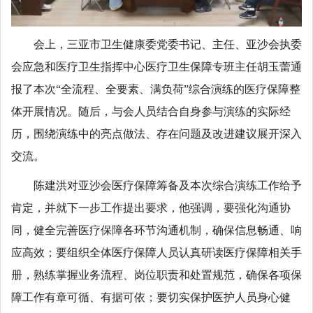
会上，三亚市卫生健康委党委书记、主任、亚沙会执委
会应急和医疗卫生指挥中心医疗卫生保障专班主任胡玉蕾通
报了本次“全流程、全要素、满负荷”综合演练的医疗保障整
体开展情况。随后，与会人员结合自身参与演练的实际经
历，围绕演练中的亮点做法、存在问题及改进建议展开深入
交流。
陈建洪对亚沙会医疗保障筹备及本次综合演练工作给予
肯定，并就下一步工作提出要求，他强调，要强化沟通协
同，健全完善医疗保障各环节沟通机制，确保信息畅通、响
应高效；要组织全体医疗保障人员认真研读医疗保障相关手
册，熟练掌握业务流程、岗位职责和处置规范，确保各项保
障工作有章可循、有据可依；要切实保护医护人员身心健